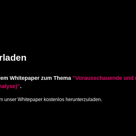
rladen
serem Whitepaper zum Thema
"Vorausschauende und n
alyse)"
.
um unser Whitepaper kostenlos herunterzuladen.