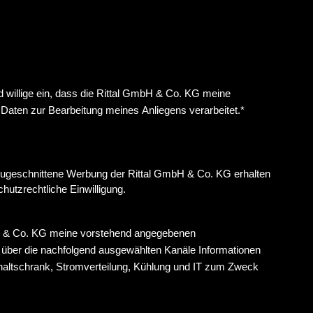
 willige ein, dass die Rittal GmbH & Co. KG meine
ten zur Bearbeitung meines Anliegens verarbeitet.
*
e zugeschnittene Werbung der Rittal GmbH & Co. KG erhalten
hutzrechtliche Einwilligung.
mbH & Co. KG meine vorstehend angegebenen
über die nachfolgend ausgewählten Kanäle Informationen
ltschrank, Stromverteilung, Kühlung und IT zum Zweck