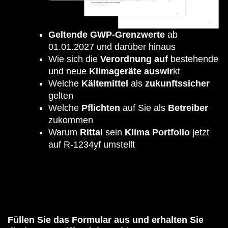
Geltende GWP-Grenzwerte
ab
01.01.2027 und darüber hinaus
Wie sich die
Verordnung auf
bestehende
und neue
Klimageräte auswir
kt
Welche
Kältemittel
als
zukunftssicher
gelten
Welche
Pflichten
auf Sie als
Betreiber
zukommen
Warum
Rittal
sein
Klima Portfolio
jetzt
auf R-1234yf umstellt
Füllen Sie das Formular aus und erhalten Sie