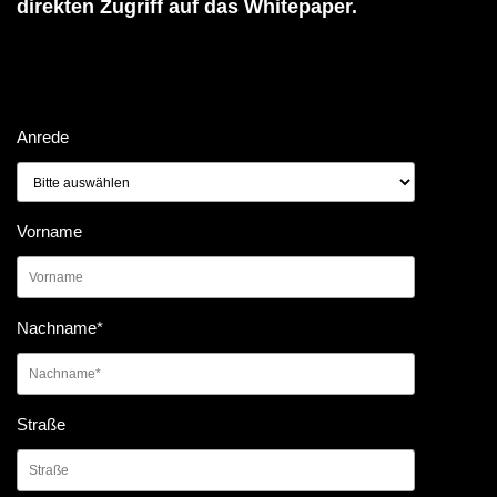
direkten Zugriff auf das Whitepaper.
Anrede
Vorname
Nachname
*
Straße