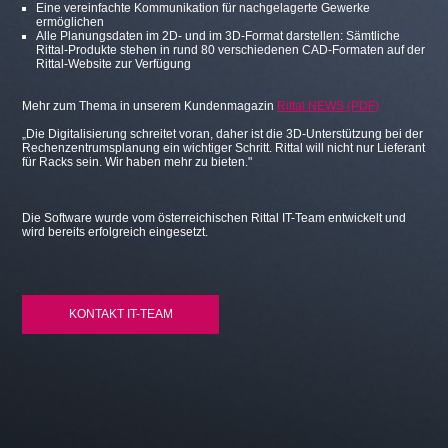
Eine vereinfachte Kommunikation für nachgelagerte Gewerke
ermöglichen
Alle Planungsdaten im 2D- und im 3D-Format darstellen: Sämtliche
Rittal-Produkte stehen in rund 80 verschiedenen CAD-Formaten auf der
Rittal-Website zur Verfügung
Mehr zum Thema in unserem Kundenmagazin
Rittal NEWS (PDF)
„Die Digitalisierung schreitet voran, daher ist die 3D-Unterstützung bei der
Rechenzentrumsplanung ein wichtiger Schritt. Rittal will nicht nur Lieferant
für Racks sein. Wir haben mehr zu bieten."
Die Software wurde vom österreichischen Rittal IT-Team entwickelt und
wird bereits erfolgreich eingesetzt.
KONTAKT IT-TEAM