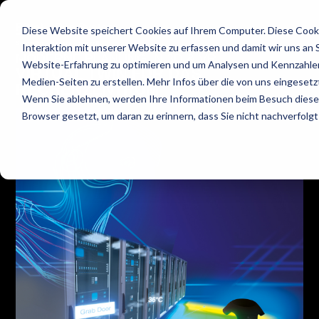
Diese Website speichert Cookies auf Ihrem Computer. Diese Cook
Interaktion mit unserer Website zu erfassen und damit wir uns an 
MODERNE PLANUNG IN 3D & VR
Website-Erfahrung zu optimieren und um Analysen und Kennzahle
VIRTUAL TWIN FÜR DAS
Medien-Seiten zu erstellen. Mehr Infos über die von uns eingesetz
RECHENZENTRUM
Wenn Sie ablehnen, werden Ihre Informationen beim Besuch dieser 
Browser gesetzt, um daran zu erinnern, dass Sie nicht nachverfol